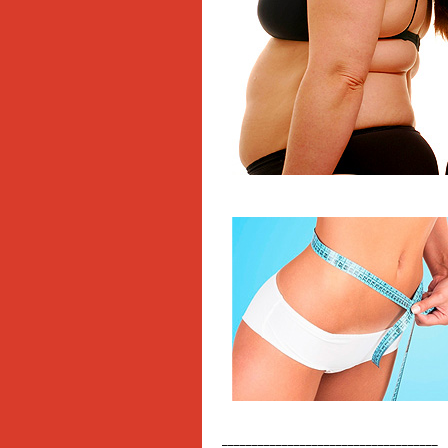
____________________________________