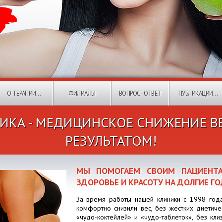
О ТЕРАПИИ...
ФИЛИАЛЫ
ВОПРОС - ОТВЕТ
ПУБЛИКАЦИИ...
ИКА - МЕДИЦИНСКОЕ СНИЖЕНИЕ В
РЕЗУЛЬТАТОМ!
МЫ ПОМОГАЕМ СВОИМ ПАЦИЕНТА
ЗДОРОВЬЕ И КРАСОТУ НА ДОЛГИЕ ГО
За время работы нашей клиники с 1998 год
комфортно снизили вес, без жёстких диетиче
«чудо-коктейлей» и «чудо-таблеток», без кл