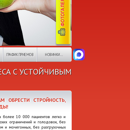
ГРАФИК ПРИЕМОВ
НОВИНКИ...
ЕСА С УСТОЙЧИВЫМ
М ОБРЕСТИ СТРОЙНОСТЬ,
ДЫ!
а более 10 000 пациентов легко и
ских ограничений и голодовок, без
изм и мочегонных, без разгрузочных