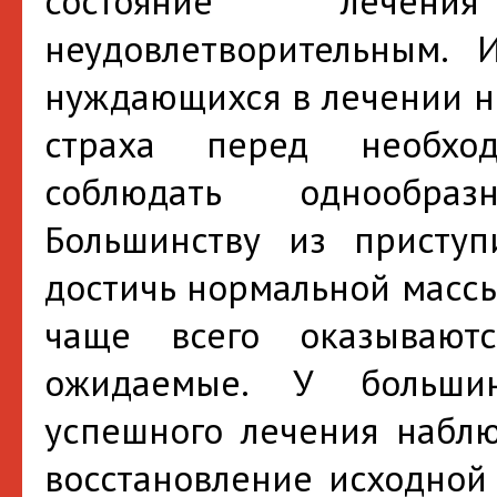
состояние лечен
неудовлетворительным. 
нуждающихся в лечении не
страха перед необхо
соблюдать однообраз
Большинству из присту
достичь нормальной массы
чаще всего оказывают
ожидаемые. У больши
успешного лечения наблю
восстановление исходной