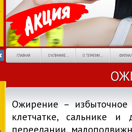
ГЛАВНАЯ
О КЛИНИКЕ...
О ТЕРАПИИ...
ФИЛИА
ОЖ
Ожирение – избыточное
клетчатке, сальнике и 
переедании, малоподвижн