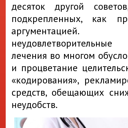
десяток другой советов
подкрепленных, как пр
аргументацией. 
неудовлетворительные
лечения во многом обусл
и процветание целительск
«кодирования», реклами
средств, обещающих сни
неудобств.