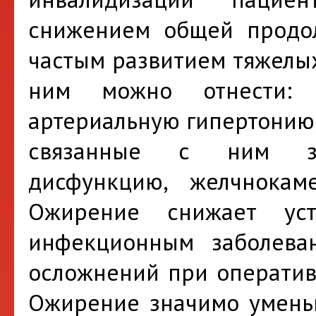
снижением общей продол
частым развитием тяжелых
ним можно отнести: 
артериальную гипертонию,
связанные с ним заб
дисфункцию, желчнокаме
Ожирение снижает ус
инфекционным заболеван
осложнений при оператив
Ожирение значимо умень