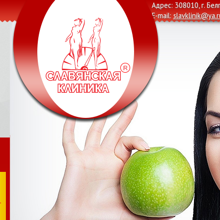
Адрес: 308010, г. Бел
E-mail:
slavklinik@ya.r