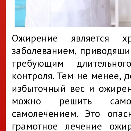
Ожирение является х
заболеванием, приводящи
требующим длительно
контроля. Тем не менее, 
избыточный вес и ожирен
можно решить самос
самолечением. Это опас
грамотное лечение ожи