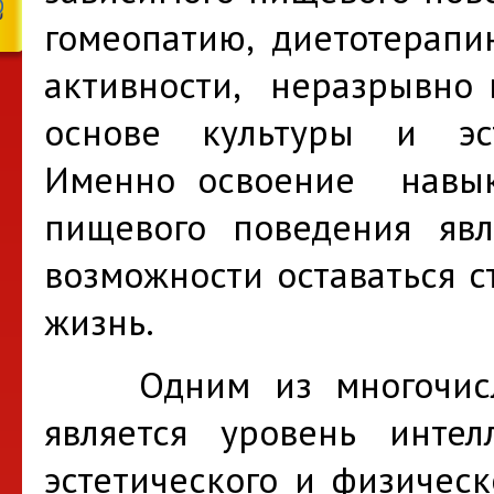
гомеопатию, диетотерап
активности, неразрывно 
основе культуры и эс
Именно освоение нав
пищевого поведения яв
возможности оставаться 
жизнь.
Одним из многочисле
является уровень интел
эстетического и физичес