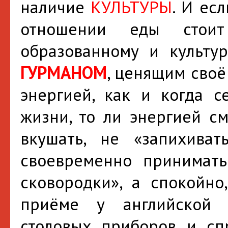
наличие
КУЛЬТУРЫ
. И ес
отношении еды стоит
образованному и культур
ГУРМАНОМ
, ценящим сво
энергией, как и когда с
жизни, то ли энергией см
вкушать, не «запихиват
своевременно принимать
сковородки», а спокойн
приёме у английской 
столовых приборов и сп