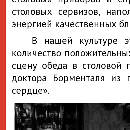
столовых сервизов, напо
энергией качественных б
В нашей культуре эт
количество положительны
сцену обеда в столовой 
доктора Борменталя из п
сердце».