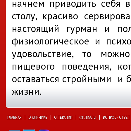
начнем приводить себя в
столу, красиво сервиров
настоящий гурман и пол
физиологическое и психо
удовольствие, то можн
пищевого поведения, к
оставаться стройными и б
жизни.
ГЛАВНАЯ
О КЛИНИКЕ
О ТЕРАПИИ
ФИЛИАЛЫ
ВОПРОС - ОТВЕТ