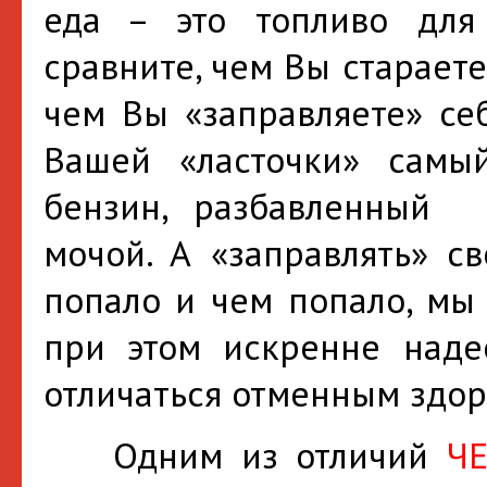
еда – это топливо для
сравните, чем Вы старает
чем Вы «заправляете» себ
Вашей «ласточки» самы
бензин, разбавленный 
мочой. А «заправлять» св
попало и чем попало, мы
при этом искренне наде
отличаться отменным здор
Одним из отличий
Ч