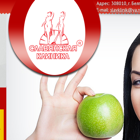
Адрес: 308010, г. Бел
E-mail:
slavklinik@ya.r