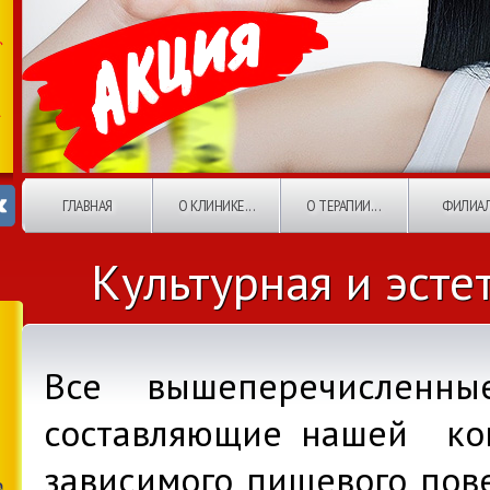
ГЛАВНАЯ
О КЛИНИКЕ...
О ТЕРАПИИ...
ФИЛИА
Культурная и эсте
Все вышеперечисленн
составляющие нашей ко
зависимого пищевого пов