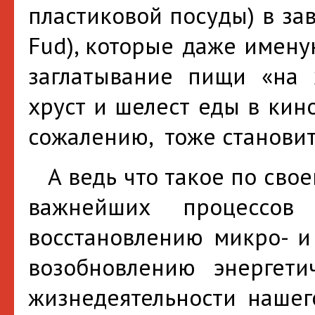
пластиковой посуды) в за
Fud), которые даже имен
заглатывание пищи «на х
хруст и шелест еды в кин
сожалению, тоже становит
А ведь что такое по свое
важнейших процессов
восстановлению микро- и
возобновлению энергет
жизнедеятельности нашег