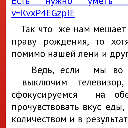
Есть нужно уметь http
v=KvxP4EGzpiE
Так что же нам мешает б
праву рождения, то хот
помимо нашей лени и друг
Ведь, если мы во вр
выключим телевизор,
сфокусируемся на об
прочувствовать вкус еды,
количеством и в результат