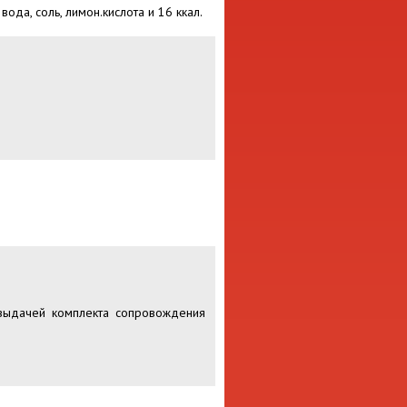
ода, соль, лимон.кислота и 16 ккал.
 выдачей комплекта сопровождения