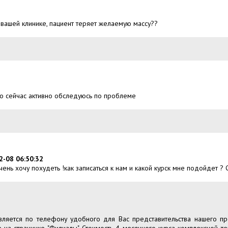
 вашей клинике, пациент теряет желаемую массу??
.Но сейчас активно обследуюсь по проблеме
-08 06:50:32
очень хочу похудеть !как записаться к нам и какой курск мне подойдет ? 
вляется по телефону удобного для Вас представительства нашего п