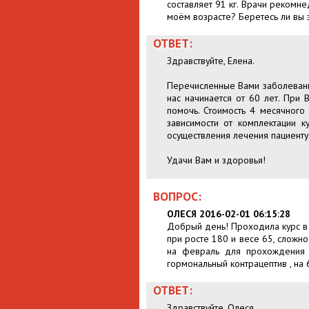
составляет 91 кг. Врачи рекомне
моём возрасте? Беретесь ли вы з
ОТВЕТ:
Здравствуйте, Елена.
Перечисленные Вами заболевани
нас начинается от 60 лет. При
помочь. Стоимость 4 месячного
зависимости от комплектации 
осуществления лечения пациент
Удачи Вам и здоровья!
ВОПРОС:
ОЛЕСЯ 2016-02-01 06:15:28
Добрый день! Проходила курс в в
при росте 180 и весе 65, сложно
на февраль для прохождения п
гормональный контрацептив , на 6
ОТВЕТ:
Здравствуйте, Олеся.