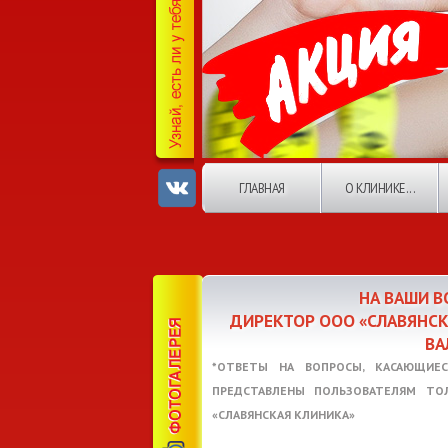
ГЛАВНАЯ
О КЛИНИКЕ...
НА ВАШИ 
ДИРЕКТОР ООО «СЛАВЯНС
ВА
*ОТВЕТЫ НА ВОПРОСЫ, КАСАЮЩИЕС
ПРЕДСТАВЛЕНЫ ПОЛЬЗОВАТЕЛЯМ ТО
«СЛАВЯНСКАЯ КЛИНИКА»