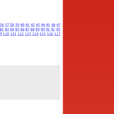
36
37
38
39
40
41
42
43
44
45
46
47
82
83
84
85
86
87
88
89
90
91
92
93
9
120
121
122
123
124
125
126
127