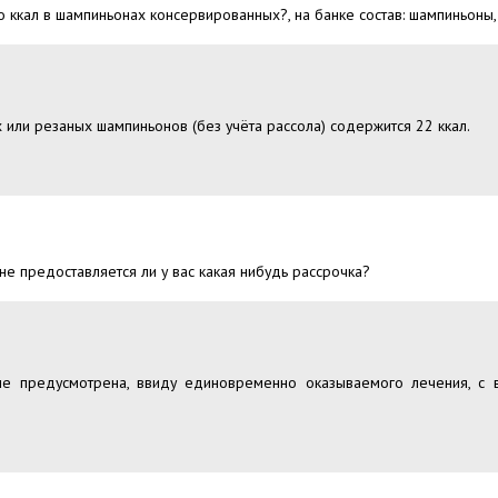
 ккал в шампиньонах консервированных?, на банке состав: шампиньоны, в
 или резаных шампиньонов (без учёта рассола) содержится 22 ккал.
 не предоставляется ли у вас какая нибудь рассрочка?
 не предусмотрена, ввиду единовременно оказываемого лечения, с