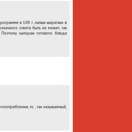
рограмме в 100 г. лапши ширатаки в
значного ответа быть не может, так
. Поэтому калораж готового блюда
опотребления, то , так называемый,