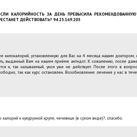
ЕСЛИ КАЛОРИЙНОСТЬ ЗА ДЕНЬ ПРЕВЫСИЛА РЕКОМЕНДОВАННУ
ЕСТАНЕТ ДЕЙСТВОВАТЬ? 94.25.169.205
е килокалорий, установленную для Вас на 4 месяца нашим доктором, 
ь, выданный Вам на нашем приёме антидот. К сожалению, после даж
тся и, так называемый, укол уже не действует. После этого в вопро
ободно, так как курс остановлен. Возобновление лечения у нас в теч
 калорий к кукурузной крупе, чечевице (в сухом виде)?, спасибо.