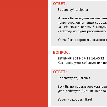
ОТВЕТ:
Здравствуйте, Ирина.
И снова Вы находите весьма инт
неприготовленном виде содержит
как её можно варить 3 минуты
необходимо будет рассчитывать 
Удачи Вам, здоровья и вкусного 
ВОПРОС:
ЕВГЕНИЯ 2018-09-18 16:40:32
Как понять укол действует или не
ОТВЕТ:
Здравствуйте, Евгения.
Если Вы не превышаете установл
укол действует. Дисциплинирован
Удачи и здоровья Вам!