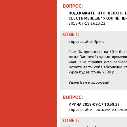
ВОПРОС:
ПОДСКАЖИТЕ ЧТО ДЕЛАТЬ 
СЪЕСТЬ МЕНЬШЕ? УКОЛ НЕ ПЕР
2018-09-18 16:13:22
ОТВЕТ:
Здравствуйте, Ирина.
Если Вы превысили на 50 и боле
тогда Вам необходимо применит
ккал наша терапия останавливае
можете вести себя абсолютно св
курса будет стоить 5500 р.
Удачи Вам и здоровья!
ВОПРОС:
ИРИНА 2018-09-17 10:38:32
Здравствуйте, подскажите сколько
ОТВЕТ: