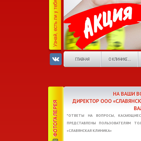
ГЛАВНАЯ
О КЛИНИКЕ...
НА ВАШИ 
ДИРЕКТОР ООО «СЛАВЯНС
ВА
*ОТВЕТЫ НА ВОПРОСЫ, КАСАЮЩИЕС
ПРЕДСТАВЛЕНЫ ПОЛЬЗОВАТЕЛЯМ ТО
«СЛАВЯНСКАЯ КЛИНИКА»