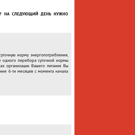
Ю? НА СЛЕДУЮЩИЙ ДЕНЬ НУЖНО
суточную норму энергопотребления,
е одного перебора суточной нормы
сах организации Вашего питания Вы
ение 6-ти месяцев с момента начала