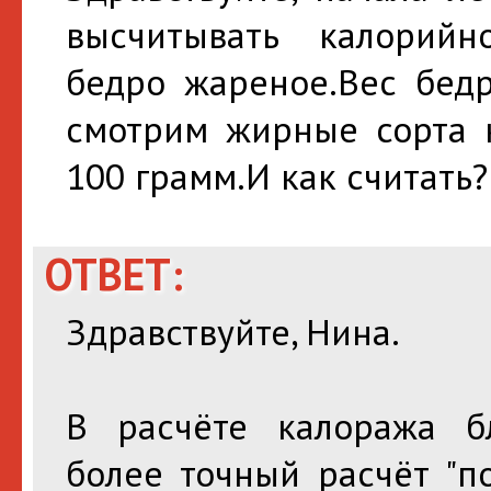
высчитывать калорийн
бедро жареное.Вес бедр
смотрим жирные сорта 
100 грамм.И как считать?
ОТВЕТ:
Здравствуйте, Нина.
В расчёте калоража бл
более точный расчёт "п