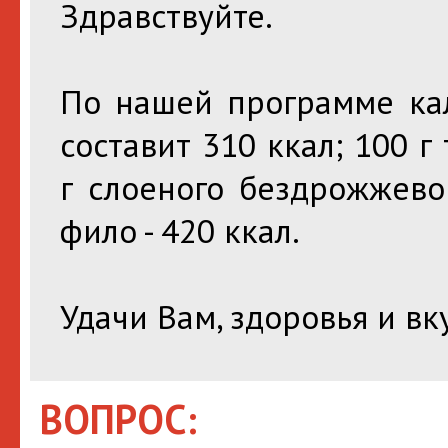
Здравствуйте.
По нашей программе кал
составит 310 ккал; 100 г
г слоеного бездрожжевог
фило - 420 ккал.
Удачи Вам, здоровья и вк
ВОПРОС: