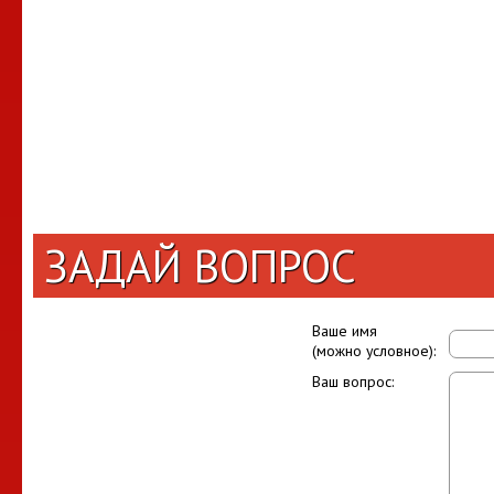
ЗАДАЙ ВОПРОС
Ваше имя
(можно условное):
Ваш вопрос: