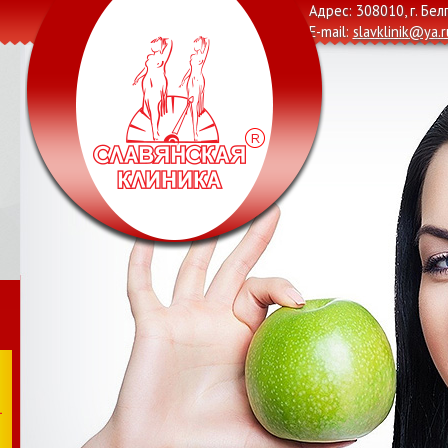
Адрес: 308010, г. Бел
E-mail:
slavklinik@ya.r