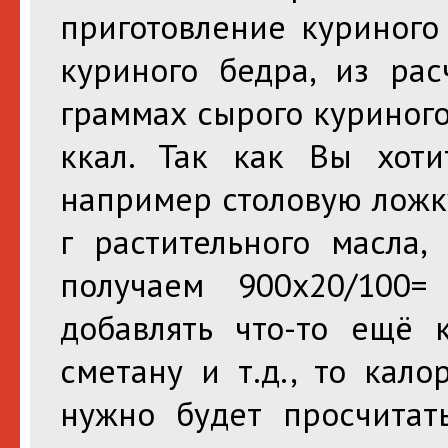
приготовление куриного
куриного бедра, из рас
граммах сырого куриного
ккал. Так как Вы хоти
например столовую ложку
г растительного масла,
получаем 900х20/100
добавлять что-то ещё к
сметану и т.д., то кал
нужно будет просчитат