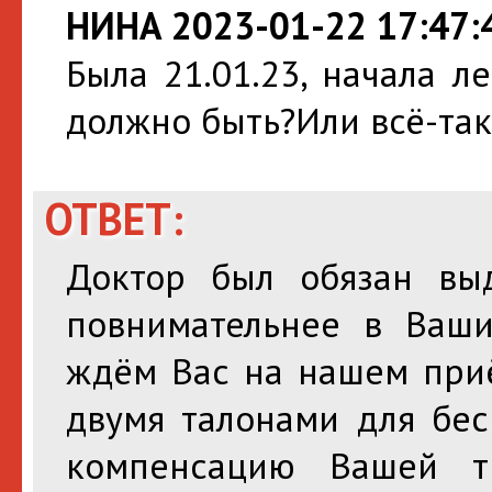
НИНА 2023-01-22 17:47:
Была 21.01.23, начала л
должно быть?Или всё-так
ОТВЕТ:
Доктор был обязан выд
повнимательнее в Ваши
ждём Вас на нашем приё
двумя талонами для бес
компенсацию Вашей т