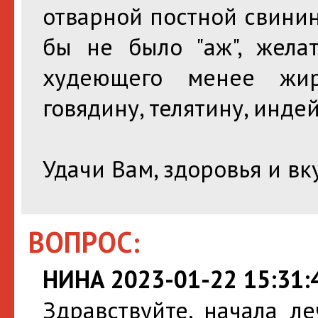
отварной постной свинин
бы не было "аж", жела
худеющего менее жир
говядину, телятину, индей
Удачи Вам, здоровья и вк
ВОПРОС:
НИНА 2023-01-22 15:31:
Здравствуйте, начала л