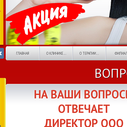
ГЛАВНАЯ
О КЛИНИКЕ...
О ТЕРАПИИ...
ФИЛИА
ВОПР
НА ВАШИ ВОПРО
ОТВЕЧАЕТ
ДИРЕКТОР ООО