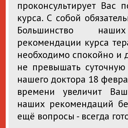
проконсультирует Вас п
курса. С собой обязател
Большинство наши
рекомендации курса тер
необходимо спокойно и 
не превышать суточную 
нашего доктора 18 феврал
времени увеличит Ва
наших рекомендаций без
ещё вопросы - всегда гот