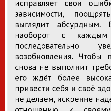
исправляет свои ошиб
зависимости, поощря
выглядит абсурдным.
наоборот с каждым
последовательно ув
возобновления. Чтобы 
снова не выполнит треб
его ждёт более высок
привести себя и своё здо
не делаем, искренне над
отношению к своему