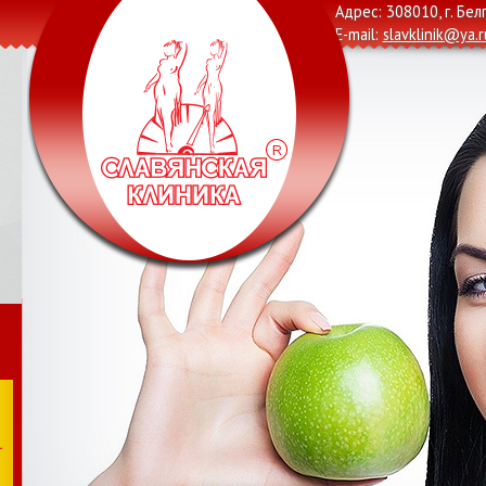
Адрес: 308010, г. Бел
E-mail:
slavklinik@ya.r