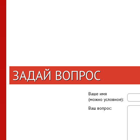
ЗАДАЙ ВОПРОС
Ваше имя
(можно условное):
Ваш вопрос: