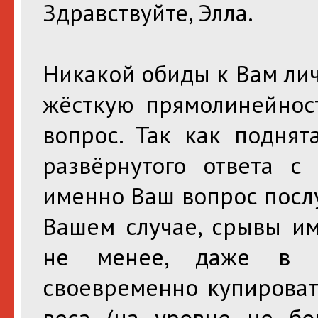
Здравствуйте, Элла.
Никакой обиды к Вам лич
жёсткую прямолинейнос
вопрос. Так как поднят
развёрнутого ответа с
именно Ваш вопрос послу
Вашем случае, срывы им
не менее, даже в В
своевременно купироват
веса (на уровне не бо