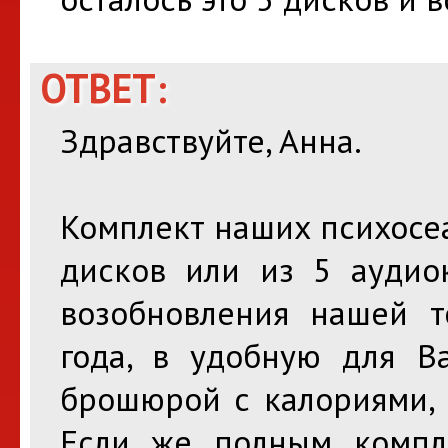
ОТВЕТ:
Здравствуйте, Анна.
Комплект наших психосеа
дисков или из 5 аудиок
возобновления нашей т
года, в удобную для Ва
брошюрой с калориями, 
Если же полным компл