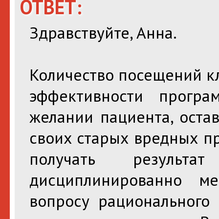
ОТВЕТ:
Здравствуйте, Анна.
Количество посещений кл
эффективности прогр
желании пациента, оста
своих старых вредных п
получать результат
дисциплинированно м
вопросу рационального 