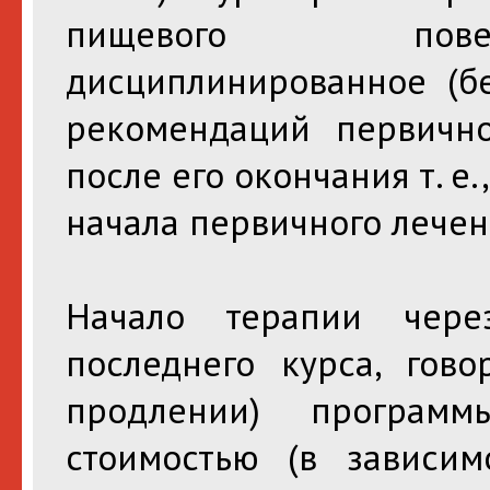
пищевого повед
дисциплинированное (б
рекомендаций первично
после его окончания т. е.
начала первичного лечен
Начало терапии чер
последнего курса, гов
продлении) програм
стоимостью (в зависи