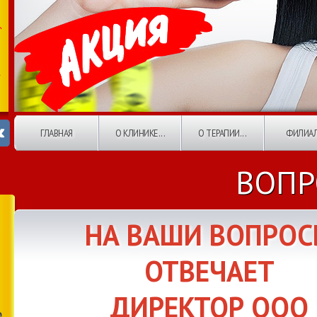
ГЛАВНАЯ
О КЛИНИКЕ...
О ТЕРАПИИ...
ФИЛИА
ВОПР
НА ВАШИ ВОПРО
ОТВЕЧАЕТ
ДИРЕКТОР ООО