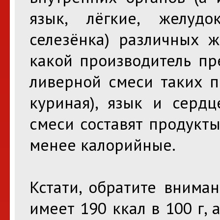
язык, лёгкие, желудо
селезёнка) различных ж
какой производитель пр
ливерной смеси таких п
куриная), язык и сердц
смеси составят продукт
менее калорийные.
Кстати, обратите внима
имеет 190 ккал в 100 г, 