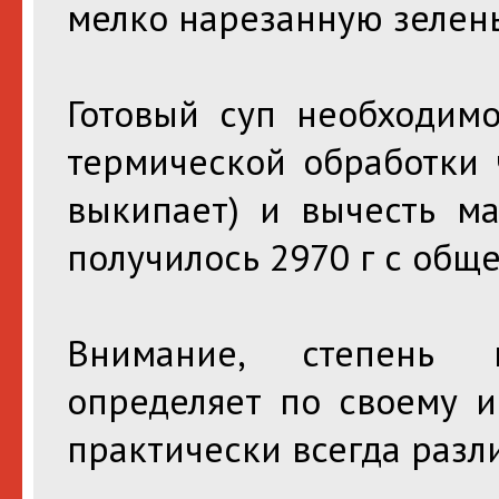
мелко нарезанную зелень
Готовый суп необходимо
термической обработки ч
выкипает) и вычесть ма
получилось 2970 г с общ
Внимание, степень 
определяет по своему и
практически всегда разл