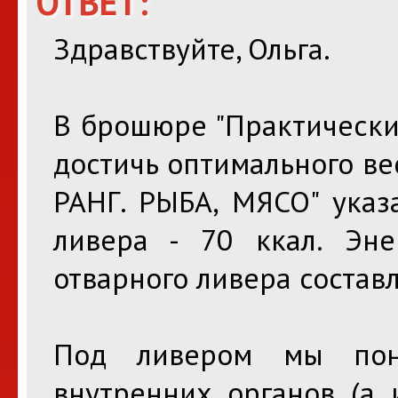
ОТВЕТ:
Здравствуйте, Ольга.
В брошюре "Практическ
достичь оптимального вес
РАНГ. РЫБА, МЯСО" указ
ливера - 70 ккал. Эне
отварного ливера составл
Под ливером мы пон
внутренних органов (а 