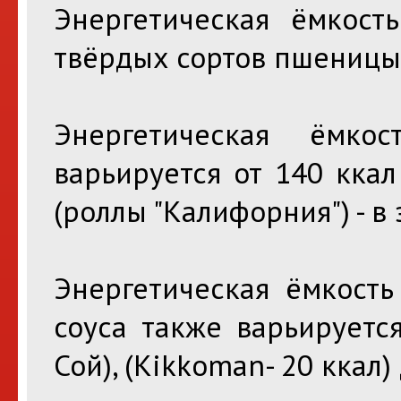
Энергетическая ёмкост
твёрдых сортов пшеницы 
Энергетическая ёмк
варьируется от 140 ккал
(роллы "Калифорния") - в
Энергетическая ёмкость
соуса также варьируетс
Сой), (Kikkoman- 20 ккал) 