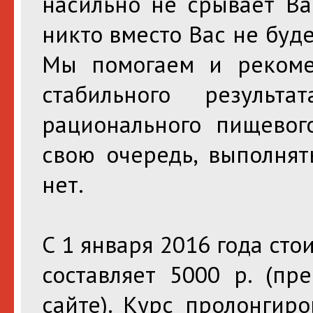
насильно не срывает Ва
никто вместо Вас не буд
Мы помогаем и рекоме
стабильного результ
рационального пищевог
свою очередь, выполня
нет.
С 1 января 2016 года ст
составляет 5000 р. (пр
сайте). Курс пролонгир