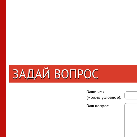
ЗАДАЙ ВОПРОС
Ваше имя
(можно условное):
Ваш вопрос: