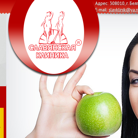
Адрес: 308010, г. Бел
E-mail:
slavklinik@ya.r