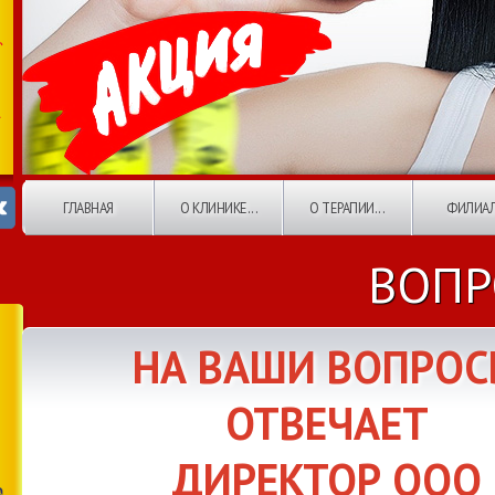
ГЛАВНАЯ
О КЛИНИКЕ...
О ТЕРАПИИ...
ФИЛИА
ВОПР
НА ВАШИ ВОПРО
ОТВЕЧАЕТ
ДИРЕКТОР ООО