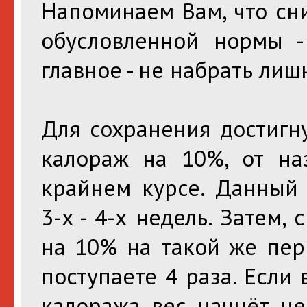
Напоминаем Вам, что сн
обусловленной нормы -
главное - не набрать лиш
Для сохранения достигну
калораж на 10%, от на
крайнем курсе. Данный
3-х - 4-х недель. Затем
на 10% на такой же пер
поступаете 4 раза. Если
калоража вес начнёт не