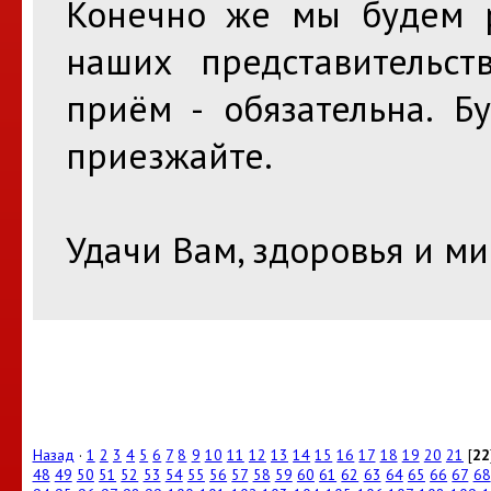
Конечно же мы будем 
наших представительст
приём - обязательна. Б
приезжайте.
Удачи Вам, здоровья и ми
Назад
·
1
2
3
4
5
6
7
8
9
10
11
12
13
14
15
16
17
18
19
20
21
[
22
48
49
50
51
52
53
54
55
56
57
58
59
60
61
62
63
64
65
66
67
68