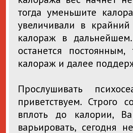
тогда уменьшите калора
увеличивали в крайний
калораж в дальнейшем.
останется постоянным, 
калораж и далее поддерж
Прослушивать психо
приветствуем. Строго с
вплоть до калории, В
варьировать, сегодня н