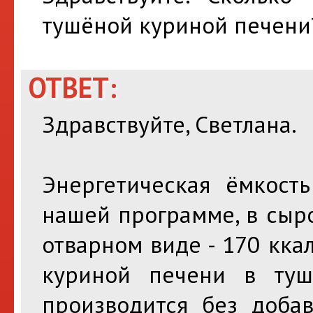
тушёной куриной печени
ОТВЕТ:
Здравствуйте, Светлана.
Энергетическая ёмкост
нашей программе, в сыро
отварном виде - 170 кка
куриной печени в туш
производится без добав