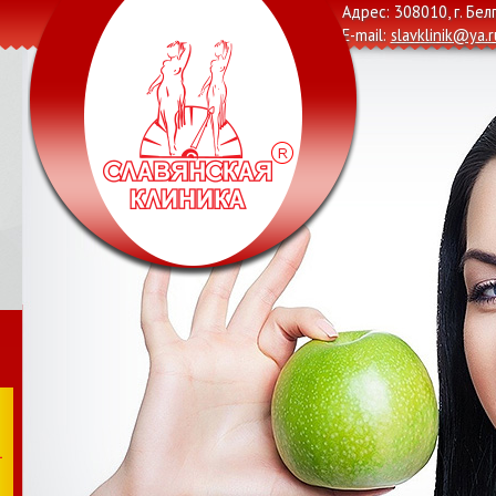
Адрес: 308010, г. Бел
E-mail:
slavklinik@ya.r