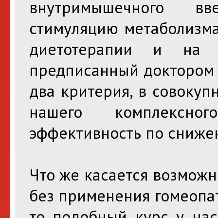
внутримышечного вв
стимуляцию метаболизма
диетотерапии и на к
предписанный доктором 
два критерия, в совоку
нашего комплексн
эффективность по сниже
Что же касается возмож
без применения гомеопа
то подобный курс у на