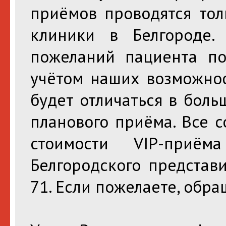
приёмов проводятся тол
клиники в Белгороде. 
пожеланий пациента п
учётом наших возможнос
будет отличаться в боль
планового приёма. Все с
стоимости VIP-приё
Белгородского представи
71. Если пожелаете, обра