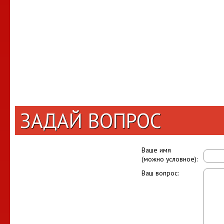
ЗАДАЙ ВОПРОС
Ваше имя
(можно условное):
Ваш вопрос: