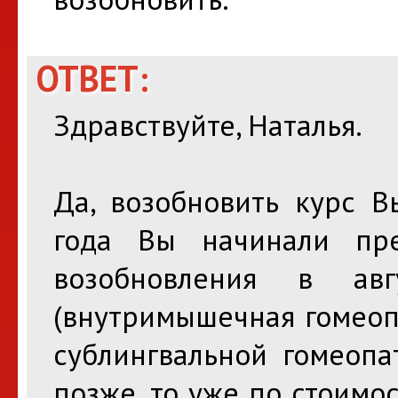
ОТВЕТ:
Здравствуйте, Наталья.
Да, возобновить курс В
года Вы начинали пре
возобновления в ав
(внутримышечная гомеоп
сублингвальной гомеопа
позже, то уже по стоимос